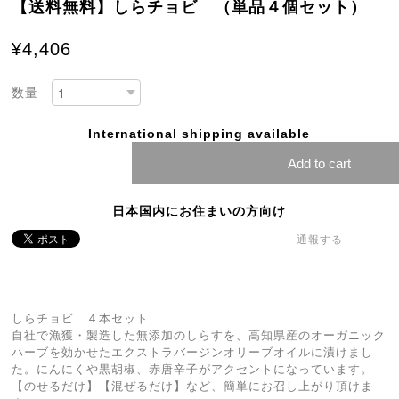
【送料無料】しらチョビ （単品４個セット）
¥4,406
数量
International shipping available
Add to cart
日本国内にお住まいの方向け
通報する
しらチョビ ４本セット
自社で漁獲・製造した無添加のしらすを、高知県産のオーガニック
ハーブを効かせたエクストラバージンオリーブオイルに漬けまし
た。にんにくや黒胡椒、赤唐辛子がアクセントになっています。
【のせるだけ】【混ぜるだけ】など、簡単にお召し上がり頂けま