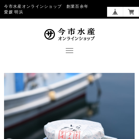
今市水産オンラインショップ 創業百余年
愛媛 明浜